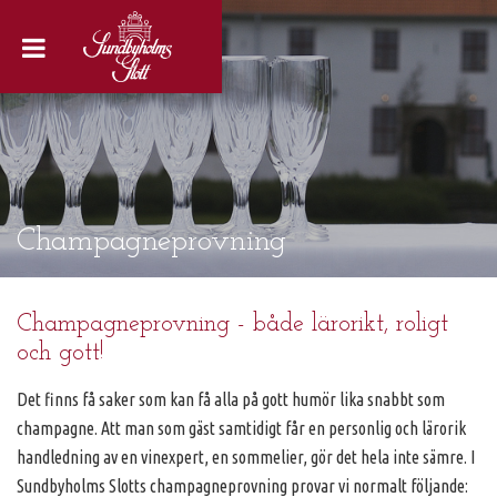
Champagneprovning
Champagneprovning - både lärorikt, roligt
och gott!
Det finns få saker som kan få alla på gott humör lika snabbt som
champagne. Att man som gäst samtidigt får en personlig och lärorik
handledning av en vinexpert, en sommelier, gör det hela inte sämre. I
Sundbyholms Slotts champagneprovning provar vi normalt följande: