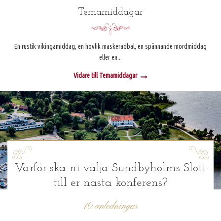
Temamiddagar
En rustik vikingamiddag, en hovlik maskeradbal, en spännande mordmiddag
eller en...
Vidare till Temamiddagar
Varför ska ni välja Sundbyholms Slott
till er nästa konferens?
10 anledningar