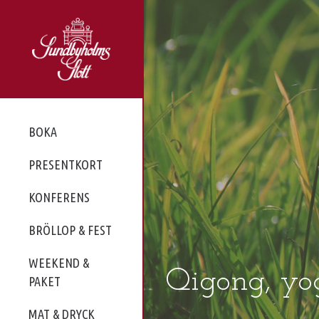
BOKA
PRESENTKORT
KONFERENS
BRÖLLOP & FEST
WEEKEND &
Qigong, yo
PAKET
MAT & DRYCK