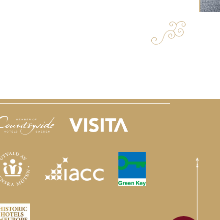
amarbetspartners