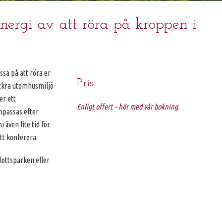
nergi av att röra på kroppen i
ssa på att röra er
Pris:
ackra utomhusmiljö
er ett
Enligt offert – hör med vår bokning.
npassas efter
 även lite tid för
tt konferera.
lottsparken eller