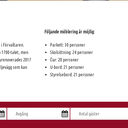
Följande möblering är möjlig:
 i Förvaltaren.
Parkett: 30 personer
 1700-talet, men
Skolsittning: 24 personer
nyrenoverades 2017
Öar: 20 personer
kiljevägg som kan
U-bord: 21 personer
Styrelsebord: 21 personer