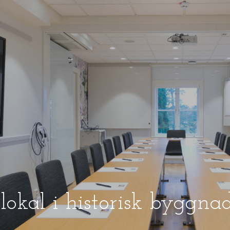
okal i historisk byggnad