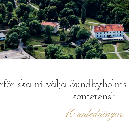
rför ska ni välja Sundbyholms Sl
konferens?
10 anledningar