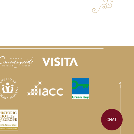
amarbetspartners
CHAT