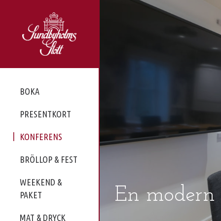
BOKA
PRESENTKORT
KONFERENS
BRÖLLOP & FEST
WEEKEND &
En modern l
PAKET
MAT & DRYCK