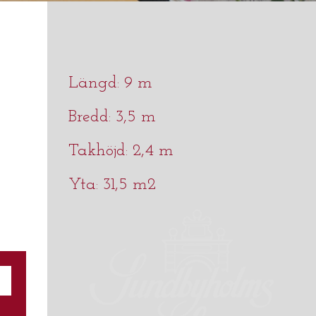
Längd: 9 m
Bredd: 3,5 m
Takhöjd: 2,4 m
Yta: 31,5 m2