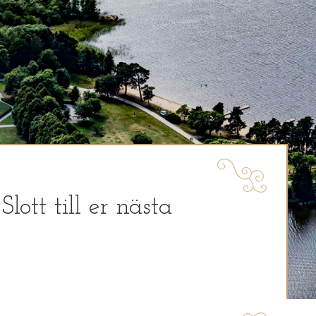
ott till er nästa