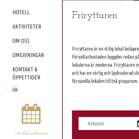
HOTELL
Friryttaren
AKTIVITETER
OM OSS
Friryttaren är en stilig lokal belägen
OMGIVNINGAR
Förvaltarbostaden byggdes redan på
lokalerna är moderna. Friryttaren 
KONTAKT &
och har en rörlig och ljudisolerad s
ÖPPETTIDER
förvandla lokalen till två grupprum.
Årskalendarium