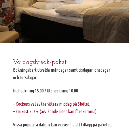
Vardagsbreak-paket
Bokningsbart utvalda måndagar samt tisdagar, onsdagar
och torsdagar
Incheckning 15.00 / Utcheckning 10.00
– Kockens val av trerätters middag på Slottet.
– Frukost kl 7-9 (avvikande tider kan förekomma)
Vissa populära datum kan vi även ha ett tillägg på paketet.