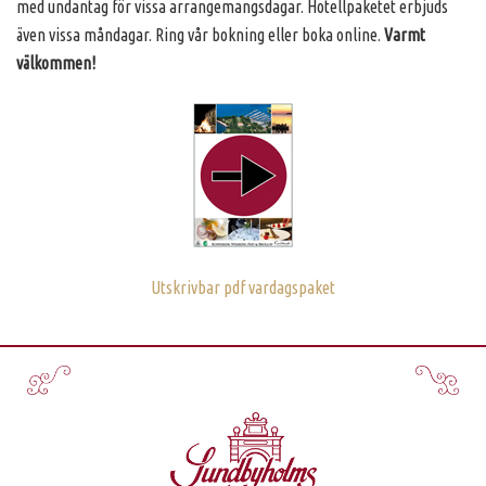
med undantag för vissa arrangemangsdagar. Hotellpaketet erbjuds
även vissa måndagar. Ring vår bokning eller boka online.
Varmt
välkommen!
Utskrivbar pdf vardagspaket