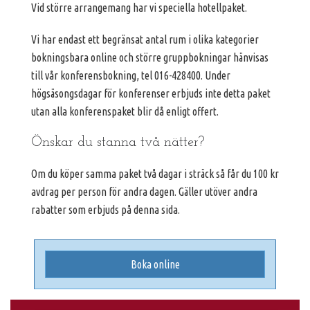
Vid större arrangemang har vi speciella hotellpaket.
Vi har endast ett begränsat antal rum i olika kategorier
bokningsbara online och större gruppbokningar hänvisas
till vår konferensbokning, tel 016-428400. Under
högsäsongsdagar för konferenser erbjuds inte detta paket
utan alla konferenspaket blir då enligt offert.
Önskar du stanna två nätter?
Om du köper samma paket två dagar i sträck så får du 100 kr
avdrag per person för andra dagen. Gäller utöver andra
rabatter som erbjuds på denna sida.
Boka online