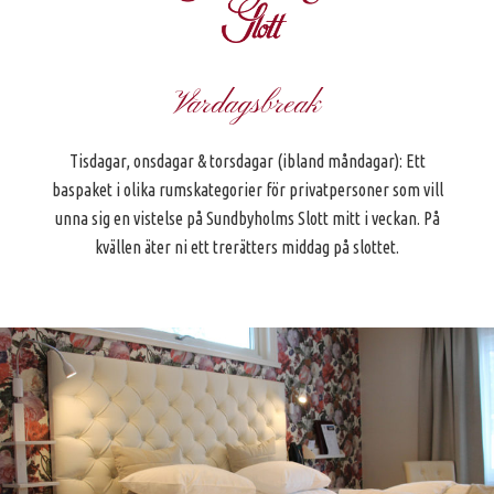
Vardagsbreak
Tisdagar, onsdagar & torsdagar (ibland måndagar): Ett
baspaket i olika rumskategorier för privatpersoner som vill
unna sig en vistelse på Sundbyholms Slott mitt i veckan. På
kvällen äter ni ett trerätters middag på slottet.