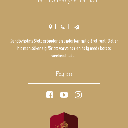
Hitta till Sundbyholms Slott
Sundbyholms Slott erbjuder en underbar miljö året runt. Det är
hit man söker sig för att varva ner en helg med slottets
weekendpaket.
Följ oss