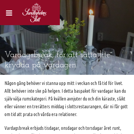
Vardagsbreak, för att sätta lite
krydda på vardagen.
Någon gång behöver vi stanna upp mitt i veckan och få tid för livet.
Allt behöver inte ske på helgen. I detta baspaket för vardagar kan du
själv välja rumskategori. På kvällen avnjuter du och din käraste, släkt
eller vänner en trerätters middag i slottsrestaurangen, där ni får gott
om tid att prata och vårda era relationer.
Vardagsbreak erbjuds tisdagar, onsdagar och torsdagar året runt,