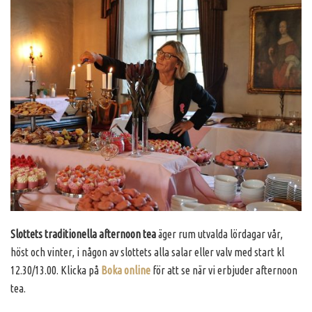
Slottets traditionella afternoon tea
äger rum utvalda lördagar vår,
höst och vinter, i någon av slottets alla salar eller valv med start kl
12.30/13.00. Klicka på
Boka online
för att se när vi erbjuder afternoon
tea.