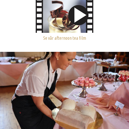
Se vår afternoon tea film