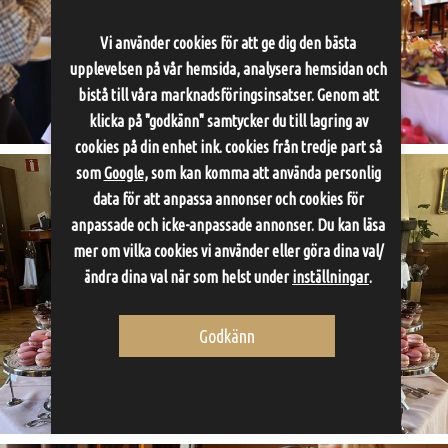
Vi använder cookies för att ge dig den bästa
upplevelsen på vår hemsida, analysera hemsidan och
bistå till våra marknadsföringsinsatser. Genom att
klicka på "godkänn" samtycker du till lagring av
cookies på din enhet ink. cookies från tredje part så
som
Google
, som kan komma att använda personlig
data för att anpassa annonser och cookies för
anpassade och icke-anpassade annonser. Du kan läsa
mer om vilka cookies vi använder eller göra dina val/
ändra dina val när som helst under
inställningar
.
Godkänn