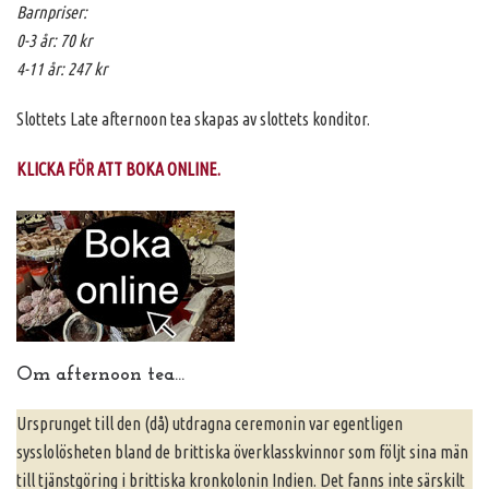
Barnpriser:
0-3 år: 70 kr
4-11 år: 247 kr
Slottets Late afternoon tea skapas av slottets konditor.
KLICKA FÖR ATT BOKA ONLINE.
Om afternoon tea…
Ursprunget till den (då) utdragna ceremonin var egentligen
sysslolösheten bland de brittiska överklasskvinnor som följt sina män
till tjänstgöring i brittiska kronkolonin Indien. Det fanns inte särskilt