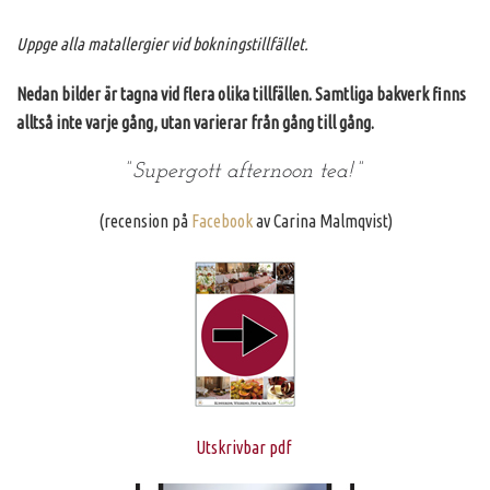
Uppge alla matallergier vid bokningstillfället.
Nedan bilder är tagna vid flera olika tillfällen. Samtliga bakverk finns
alltså inte varje gång, utan varierar från gång till gång.
”
Supergott afternoon tea!
”
(recension på
Facebook
av Carina Malmqvist)
Utskrivbar pdf