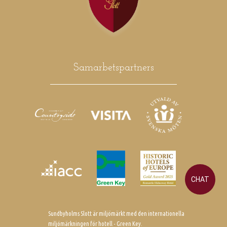
Samarbetspartners
CHAT
Sundbyholms Slott är miljömärkt med den internationella
miljömärkningen för hotell - Green Key.