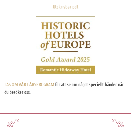
Utskrivbar pdf.
LÄS OM VÅRT ÅRSPROGRAM
för att se om något speciellt händer när
du besöker oss.