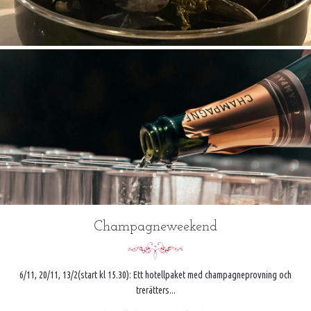
Champagneweekend
6/11, 20/11, 13/2(start kl 15.30): Ett hotellpaket med champagneprovning och
trerätters...