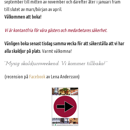
september till mitten av november och därefter åter i januari fram
till slutet av mars/början av april.
Välkommen att boka!
Vi är kontantfria för våra gästers och medarbetares säkerhet.
Vänligen boka senast tisdag samma vecka för att säkerställa att vi har
alla skaldjur på plats
. Varmt välkomna!
”
Mysig skaldjursweekend. Vi kommer tillbaka!
”
(recension på
Facebook
av Lena Andersson)