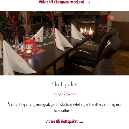
Vidare till Champagneweekend
Slottspaket
Året runt (ej arrangemangsdagar). I slottspaketet ingår trerätters middag och
övernattning...
Vidare till Slottspaket