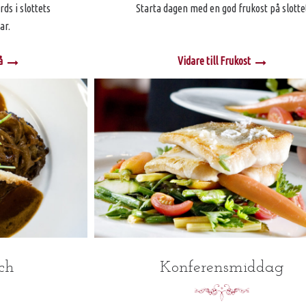
rds i slottets
Starta dagen med en god frukost på slotte
ar.
å
Vidare till Frukost
ch
Konferensmiddag