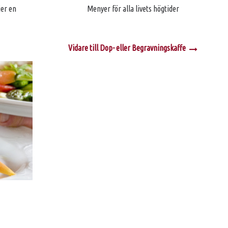
jer en
Menyer för alla livets högtider
Vidare till Dop- eller Begravningskaffe