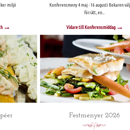
ker miljö
Konferensmeny 4 maj - 16 augusti Bokaren väl
förrätt, en...
ch
Vidare till Konferensmiddag
péer
Festmenyer 2026