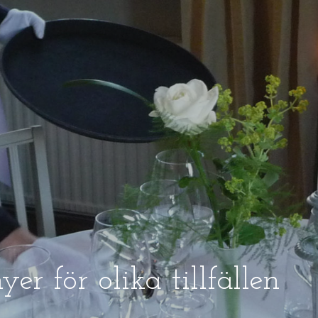
r för olika tillfällen