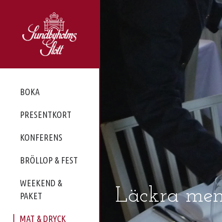
BOKA
PRESENTKORT
KONFERENS
BRÖLLOP & FEST
WEEKEND &
Läckra menye
PAKET
MAT & DRYCK