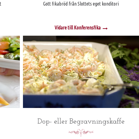
t
Gott fikabröd från Slottets eget konditori
Vidare till Konferensfika
Dop- eller Begravningskaffe