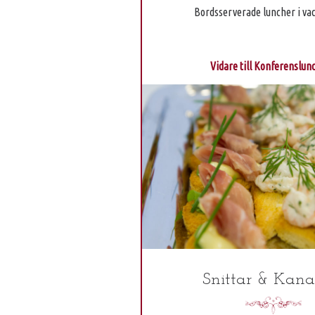
Bordsserverade luncher i vac
Vidare till Konferenslun
Snittar & Kana